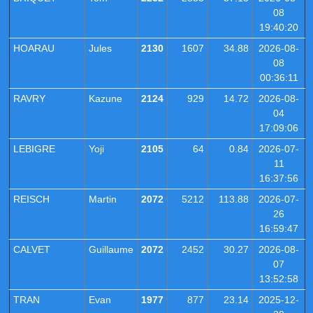
08
19:40:20
HOARAU
Jules
2130
1607
34.88
2026-08-
08
00:36:11
RAVRY
Kazune
2124
929
14.72
2026-08-
04
17:09:06
LEBIGRE
Yoji
2105
64
0.84
2026-07-
11
16:37:56
REISCH
Martin
2072
5212
113.88
2026-07-
26
16:59:47
CALVET
Guillaume
2072
2452
30.27
2026-08-
07
13:52:58
TRAN
Evan
1977
877
23.14
2025-12-