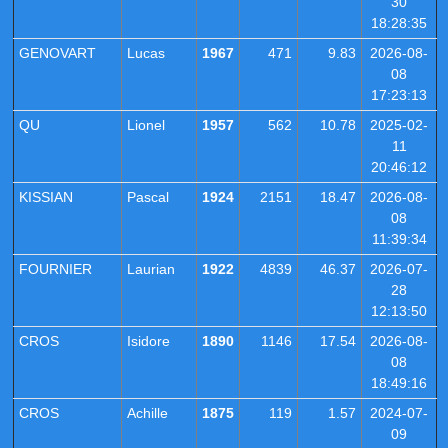
30
18:28:35
GENOVART
Lucas
1967
471
9.83
2026-08-
08
17:23:13
QU
Lionel
1957
562
10.78
2025-02-
11
20:46:12
KISSIAN
Pascal
1924
2151
18.47
2026-08-
08
11:39:34
FOURNIER
Laurian
1922
4839
46.37
2026-07-
28
12:13:50
CROS
Isidore
1890
1146
17.54
2026-08-
08
18:49:16
CROS
Achille
1875
119
1.57
2024-07-
09