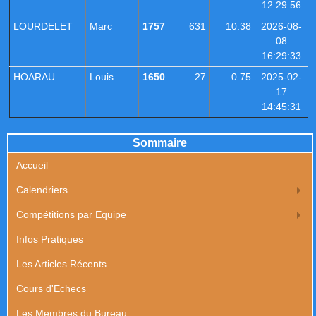
12:29:56
LOURDELET
Marc
1757
631
10.38
2026-08-
08
16:29:33
HOARAU
Louis
1650
27
0.75
2025-02-
17
14:45:31
Sommaire
Accueil
Calendriers
Compétitions par Equipe
Infos Pratiques
Les Articles Récents
Cours d'Echecs
Les Membres du Bureau