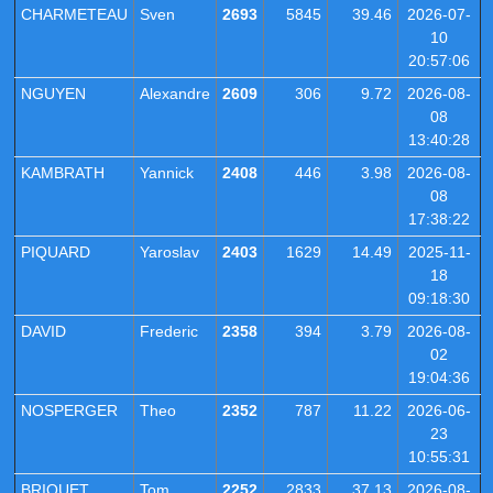
CHARMETEAU
Sven
2693
5845
39.46
2026-07-
10
20:57:06
NGUYEN
Alexandre
2609
306
9.72
2026-08-
08
13:40:28
KAMBRATH
Yannick
2408
446
3.98
2026-08-
08
17:38:22
PIQUARD
Yaroslav
2403
1629
14.49
2025-11-
18
09:18:30
DAVID
Frederic
2358
394
3.79
2026-08-
02
19:04:36
NOSPERGER
Theo
2352
787
11.22
2026-06-
23
10:55:31
BRIQUET
Tom
2252
2833
37.13
2026-08-