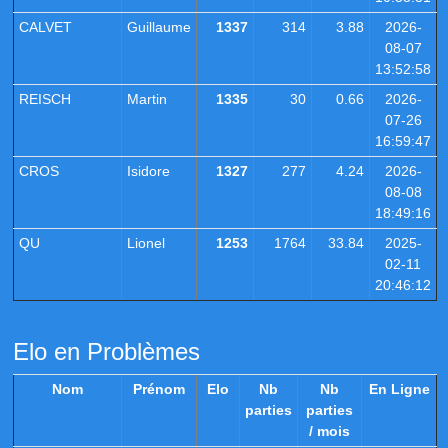
CALVET
Guillaume
1337
314
3.88
2026-
08-07
13:52:58
REISCH
Martin
1335
30
0.66
2026-
07-26
16:59:47
CROS
Isidore
1327
277
4.24
2026-
08-08
18:49:16
QU
Lionel
1253
1764
33.84
2025-
02-11
20:46:12
Elo en Problèmes
Nom
Prénom
Elo
Nb
Nb
En Ligne
parties
parties
/ mois