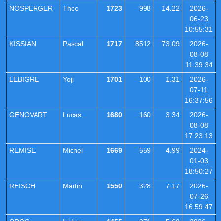
NOSPERGER
Theo
1723
998
14.22
2026-
06-23
10:55:31
KISSIAN
Pascal
1717
8512
73.09
2026-
08-08
11:39:34
LEBIGRE
Yoji
1701
100
1.31
2026-
07-11
16:37:56
GENOVART
Lucas
1680
160
3.34
2026-
08-08
17:23:13
REMISE
Michel
1669
559
4.99
2024-
01-03
18:50:27
REISCH
Martin
1550
328
7.17
2026-
07-26
16:59:47