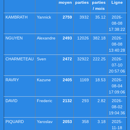
moyen
parties
parties
Ligne
/ mois
KAMBRATH
Yannick
2759
3932
35.12
2026-
08-08
17:38:22
NGUYEN
Alexandre
2493
12026
382.18
2026-
08-08
13:40:28
CHARMETEAU
Sven
2472
32922
222.25
2026-
07-10
20:57:06
RAVRY
Kazune
2405
1169
18.53
2026-
08-04
17:09:06
DAVID
Frederic
2132
293
2.82
2026-
08-02
19:04:36
PIQUARD
Yaroslav
2053
358
3.18
2025-
11-18