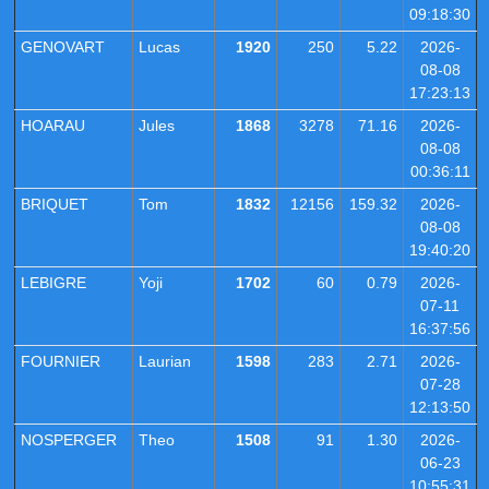
09:18:30
GENOVART
Lucas
1920
250
5.22
2026-
08-08
17:23:13
HOARAU
Jules
1868
3278
71.16
2026-
08-08
00:36:11
BRIQUET
Tom
1832
12156
159.32
2026-
08-08
19:40:20
LEBIGRE
Yoji
1702
60
0.79
2026-
07-11
16:37:56
FOURNIER
Laurian
1598
283
2.71
2026-
07-28
12:13:50
NOSPERGER
Theo
1508
91
1.30
2026-
06-23
10:55:31