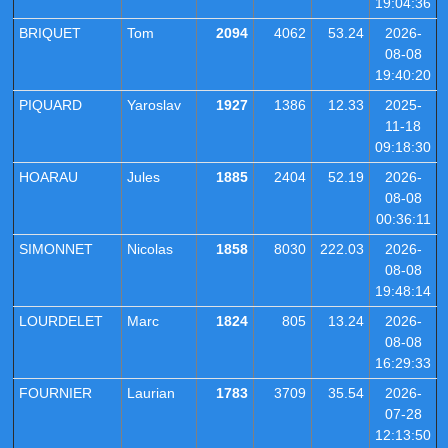
19:04:36
BRIQUET
Tom
2094
4062
53.24
2026-
08-08
19:40:20
PIQUARD
Yaroslav
1927
1386
12.33
2025-
11-18
09:18:30
HOARAU
Jules
1885
2404
52.19
2026-
08-08
00:36:11
SIMONNET
Nicolas
1858
8030
222.03
2026-
08-08
19:48:14
LOURDELET
Marc
1824
805
13.24
2026-
08-08
16:29:33
FOURNIER
Laurian
1783
3709
35.54
2026-
07-28
12:13:50