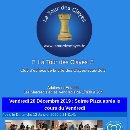
♖ La Tour des Clayes ♖
Club d'échecs de la ville des Clayes-sous-Bois
Adultes et Enfants
Les Mercredis et les Vendredis de 17h30 à 20h
Vendredi 20 Décembre 2019
: Soirée Pizza après le
cours du Vendredi
Posté le Dimanche 12 Janvier 2020 à 21:11:41