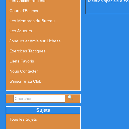
Les Articles Récents
Mention spéciale à
Yô
Cours d'Echecs
Les Membres du Bureau
Les Joueurs
Joueurs et Amis sur Lichess
Exercices Tactiques
Liens Favoris
Nous Contacter
S'inscrire au Club
Sujets
Tous les Sujets