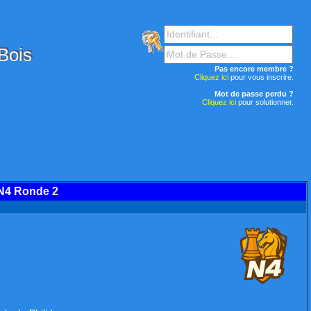
-Bois
Pas encore membre ?
Cliquez ici
pour vous inscrire.
Mot de passe perdu ?
Cliquez ici
pour solutionner.
N4 Ronde 2