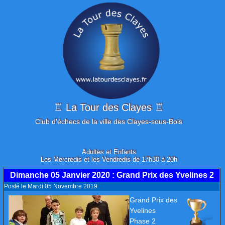
♖ La Tour des Clayes ♖
Club d'échecs de la ville des Clayes-sous-Bois
Adultes et Enfants
Les Mercredis et les Vendredis de 17h30 à 20h
Dimanche 05 Janvier 2020
: Grand Prix des Yvelines 2
Posté le Mardi 05 Novembre 2019
Grand Prix des
Yvelines
Phase 2