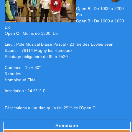
Open
A
: De 1000 à 2200
Elo
Open
B
: De 1000 à 1650
Elo
Open
C
: Moins de 1300 Elo
Lieu : Pole Musical Blaise Pascal - 23 rue des Ecoles Jean
Baudin - 78114 Magny les Hameaux
Pointage obligatoire de 9h à 9h20.
Cadence : 1h + 30"
3 rondes
Homologué Fide
Inscription : 24 €/12 €
ème
Félicitations à Laurian qui a fini 2
de l'Open C
Sommaire