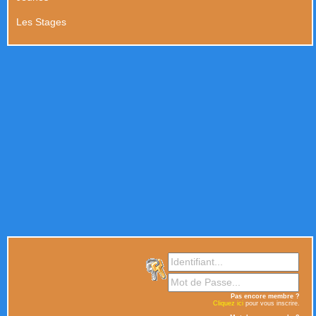
Les Stages
Pas encore membre ?
Cliquez ici
pour vous inscrire.