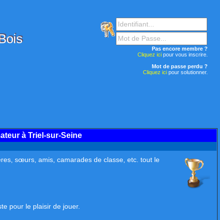
-Bois
Pas encore membre ?
Cliquez ici
pour vous inscrire.
Mot de passe perdu ?
Cliquez ici
pour solutionner.
ateur à Triel-sur-Seine
rères, sœurs, amis, camarades de classe, etc. tout le
e pour le plaisir de jouer.