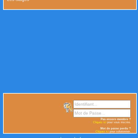
Pas encore membre ?
Cliquez ici
pour vous inscrire.
Mot de passe perdu ?
Cliquez ici
pour solutionner.