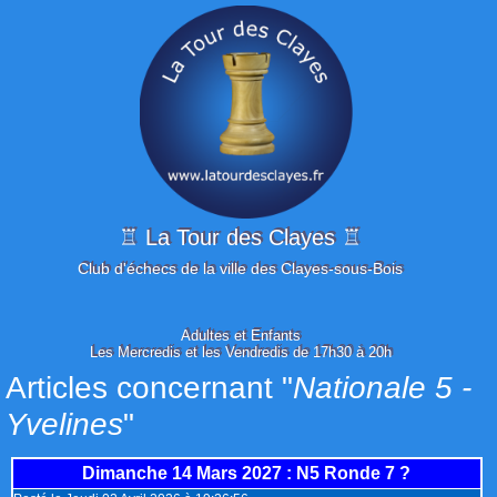
♖ La Tour des Clayes ♖
Club d'échecs de la ville des Clayes-sous-Bois
Adultes et Enfants
Les Mercredis et les Vendredis de 17h30 à 20h
Articles concernant "
Nationale 5 -
Yvelines
"
Dimanche 14 Mars 2027
: N5 Ronde 7 ?