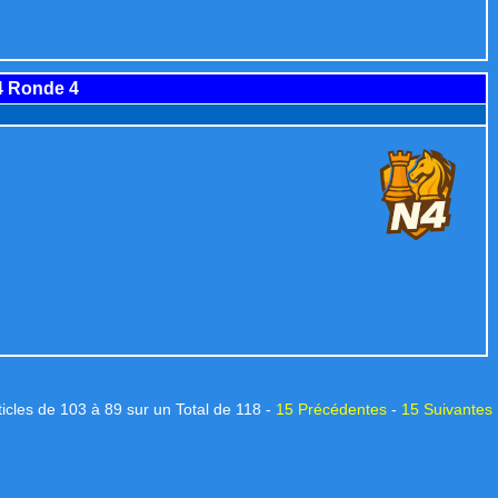
4 Ronde 4
ticles de 103 à 89 sur un Total de 118 -
15 Précédentes
-
15 Suivantes