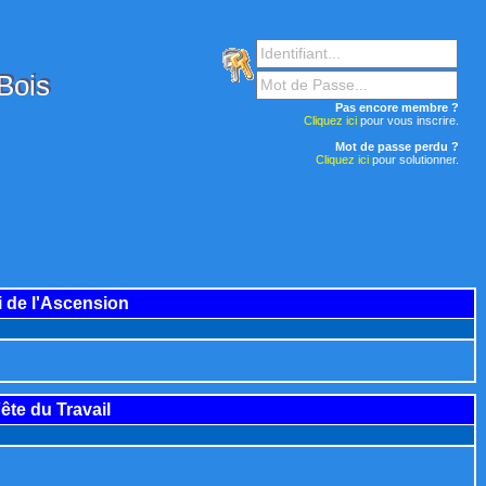
-Bois
Pas encore membre ?
Cliquez ici
pour vous inscrire.
Mot de passe perdu ?
Cliquez ici
pour solutionner.
i de l'Ascension
Fête du Travail