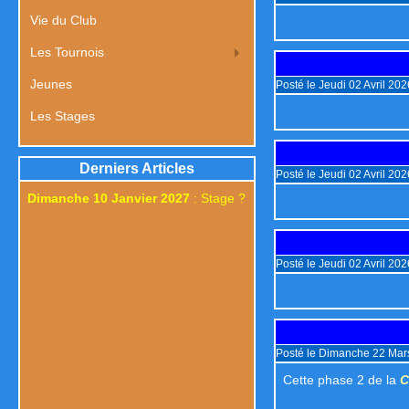
Vie du Club
Les Tournois
Jeunes
Posté le Jeudi 02 Avril 20
Les Stages
Derniers Articles
Posté le Jeudi 02 Avril 20
Dimanche 10 Janvier 2027
: Stage ?
Posté le Jeudi 02 Avril 20
Posté le Dimanche 22 Mar
Cette phase 2 de la
C