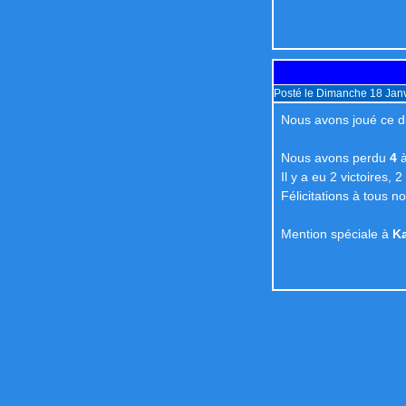
Posté le Dimanche 18 Janv
Nous avons joué ce d
Nous avons perdu
4
Il y a eu 2 victoires, 2
Félicitations à tous n
Mention spéciale à
K