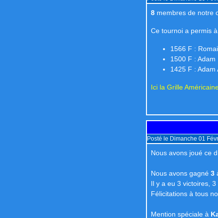
8
membres de notre cl
Ce tournoi a permis à
1566 F : Roma
1500 F : Adam
1425 F : Adam 
Ici la Grille Américain
Posté le Dimanche 01 Févr
Nous avons joué ce d
Nous avons gagné
3
Il y a eu 3 victoires, 3
Félicitations à tous n
Mention spéciale à
K