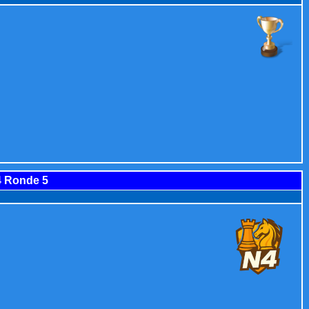
4 Ronde 5